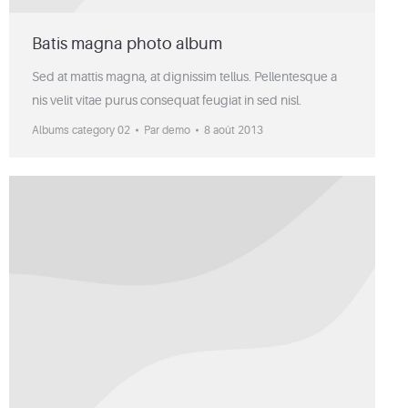
Batis magna photo album
Sed at mattis magna, at dignissim tellus. Pellentesque a
nis velit vitae purus consequat feugiat in sed nisl.
Albums category 02
Par
demo
8 août 2013