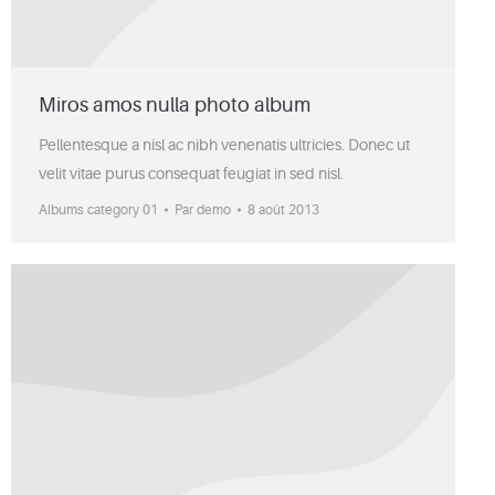
Miros amos nulla photo album
Pellentesque a nisl ac nibh venenatis ultricies. Donec ut
velit vitae purus consequat feugiat in sed nisl.
Albums category 01
Par
demo
8 août 2013