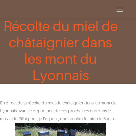
Récolte du miel de
châtaignier dans
les mont du
Lyonnais
En direct de la récolte du miel de châtaignier dans les mont du
Lyonnais avant le départ une de ces prochaines nuit dans le
massif du Pillat pour, je l’espère, une récolte de miel de Sapin….