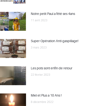
Notre petit Paul a fêté ses 4ans
11 avril 2023
Super Opération Anti-gaspillage!
3 mars 2023
Les pots sont enfin de retour
22 février 2023
Miel et Plus a 10 Ans !
8 décembre 2022