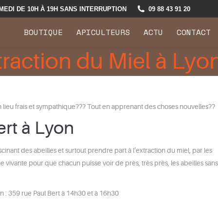
MEDI DE 10H À 19H SANS INTERRUPTION
09 88 43 91 20
BOUTIQUE
APICULTEURS
ACTU
CONTACT
traction du Miel à Lyo
 lieu frais et sympathique??? Tout en apprenant des choses nouvelles??
ert à Lyon
cinant des abeilles et surtout prendre part à l’extraction du miel, par les
 vivante pour que chacun puisse voir de près, très près, les abeilles sans
n : 359 rue Paul Bert à 14h30 et à 16h30