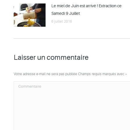
Le miel de Juin est arrivé ! Extraction ce
Samedi 9 Juillet
6 juillet 2016
Laisser un commentaire
Votre adresse e-mail ne sera pas publiée Champs requis marqués avec
*
Commentaire