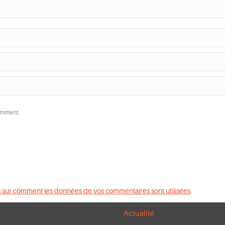
comment.
s sur comment les données de vos commentaires sont utilisées
.
Actualité