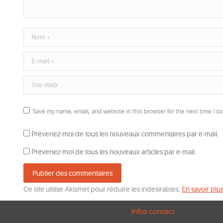
Nom *
E-mail *
Site Web
Save my name, email, and website in this browser for the next time I 
Prévenez-moi de tous les nouveaux commentaires par e-mail.
Prévenez-moi de tous les nouveaux articles par e-mail.
Publier des commentaires
Ce site utilise Akismet pour réduire les indésirables.
En savoir plu
Infos contact