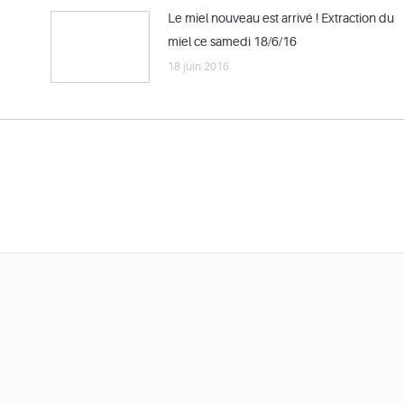
Le miel nouveau est arrivé ! Extraction du
miel ce samedi 18/6/16
18 juin 2016