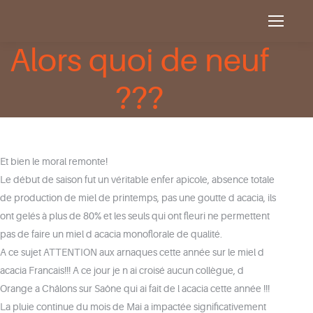
Alors quoi de neuf
???
Et bien le moral remonte!
Le début de saison fut un véritable enfer apicole, absence totale
de production de miel de printemps, pas une goutte d acacia, ils
ont gelés à plus de 80% et les seuls qui ont fleuri ne permettent
pas de faire un miel d acacia monoflorale de qualité.
A ce sujet ATTENTION aux arnaques cette année sur le miel d
acacia Francais!!! A ce jour je n ai croisé aucun collègue, d
Orange a Châlons sur Saône qui ai fait de l acacia cette année !!!
La pluie continue du mois de Mai a impactée significativement