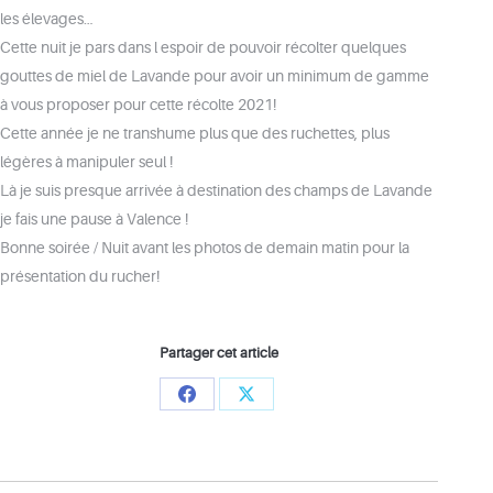
les élevages…
Cette nuit je pars dans l espoir de pouvoir récolter quelques
gouttes de miel de Lavande pour avoir un minimum de gamme
à vous proposer pour cette récolte 2021!
Cette année je ne transhume plus que des ruchettes, plus
légères à manipuler seul !
Là je suis presque arrivée à destination des champs de Lavande
je fais une pause à Valence !
Bonne soirée / Nuit avant les photos de demain matin pour la
présentation du rucher!
Partager cet article
Share
Share
on
on
Facebook
X