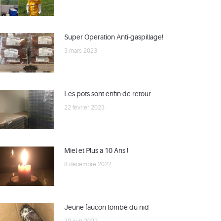
Super Opération Anti-gaspillage!
3 mars 2023
Les pots sont enfin de retour
22 février 2023
Miel et Plus a 10 Ans !
8 décembre 2022
Jeune faucon tombé du nid