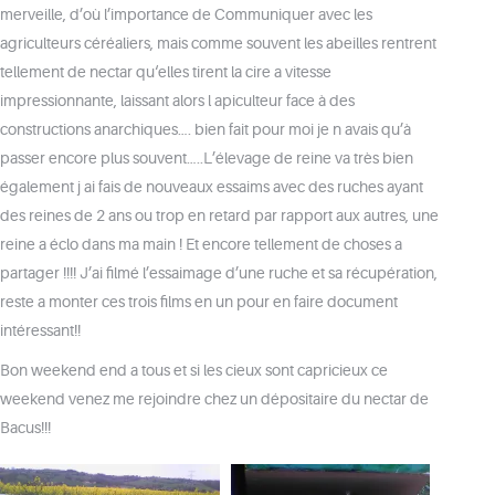
merveille, d’où l’importance de Communiquer avec les
agriculteurs céréaliers, mais comme souvent les abeilles rentrent
tellement de nectar qu
‘elles tirent la cire a vitesse
impressionnante, laissant alors l apiculteur face à des
constructions anarchiques…. bien fait pour moi je n avais qu’à
passer encore plus souvent…..L’élevage de reine va très bien
également j ai fais de nouveaux essaims avec des ruches ayant
des reines de 2 ans ou trop en retard par rapport aux autres, une
reine a éclo dans ma main ! Et encore tellement de choses a
partager !!!! J’ai filmé l’essaimage d’une ruche et sa récupération,
reste a monter ces trois films en un pour en faire document
intéressant!!
Bon weekend end a tous et si les cieux sont capricieux ce
weekend venez me rejoindre chez un dépositaire du nectar de
Bacus!!!