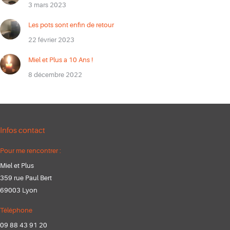
3 mars 2023
Les pots sont enfin de retour
22 février 2023
Miel et Plus a 10 Ans !
8 décembre 2022
Infos contact
Pour me rencontrer :
Miel et Plus
359 rue Paul Bert
69003 Lyon
Téléphone
09 88 43 91 20