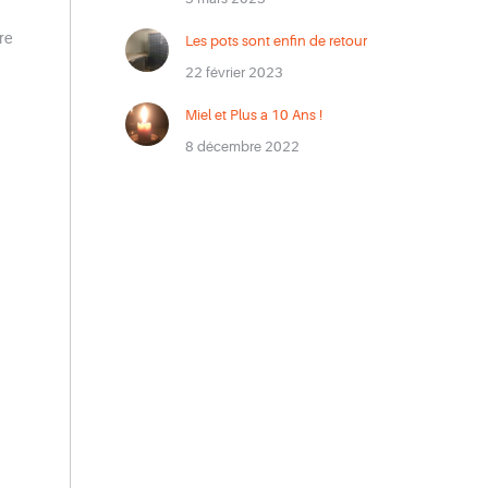
ire
Les pots sont enfin de retour
22 février 2023
Miel et Plus a 10 Ans !
8 décembre 2022