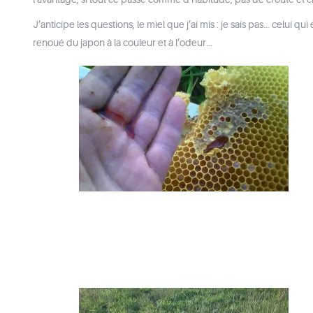
J’anticipe les questions, le miel que j’ai mis : je sais pas… celui q
renoué du japon à la couleur et à l’odeur…