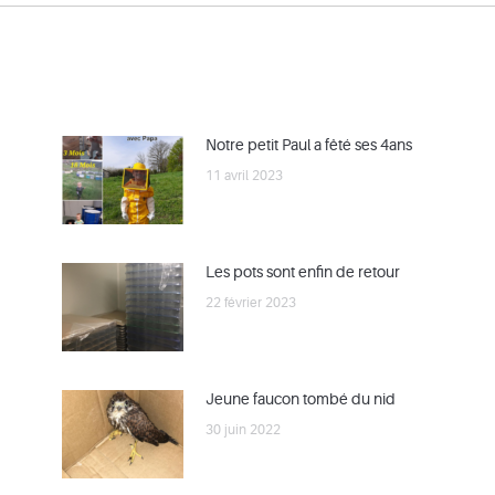
Notre petit Paul a fêté ses 4ans
11 avril 2023
Les pots sont enfin de retour
22 février 2023
Jeune faucon tombé du nid
30 juin 2022