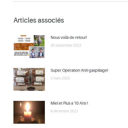
Articles associés
Nous voilà de retour!
30 septembre 2023
Super Opération Anti-gaspillage!
3 mars 2023
Miel et Plus a 10 Ans !
8 décembre 2022